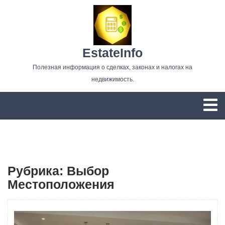
Перейти
к
содержимому
EstateInfo
Полезная информация о сделках, законах и налогах на
недвижимость.
О
м
Рубрика:
Выбор
Местоположения